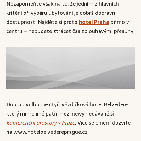
Nezapomeňte však na to, že jedním z hlavních
kritérií při výběru ubytování je dobrá dopravní
dostupnost. Najděte si proto
hotel Praha
přímo v
centru – nebudete ztrácet čas zdlouhavými přesuny.
Dobrou volbou je čtyřhvězdičkový hotel Belvedere,
který mimo jiné patří mezi nejvyhledávanější
konferenční prostory v Praze
. Více se o něm dozvíte
na www.hotelbelvedereprague.cz.