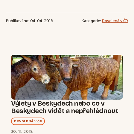
Publikováno: 04. 04. 2018
Kategorie:
Dovolená v ČR
Výlety v Beskydech nebo co v
Beskydech vidět a nepřehlédnout
DOVOLENÁ V ČR
30. 11. 2018