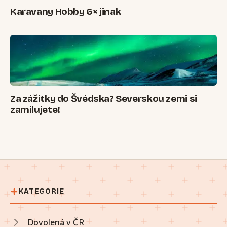
Karavany Hobby 6× jinak
Za zážitky do Švédska? Severskou zemi si
zamilujete!
KATEGORIE
Dovolená v ČR