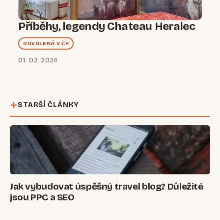
Příběhy, legendy Chateau Heralec
DOVOLENÁ V ČR
01. 02. 2024
STARŠÍ ČLÁNKY
Jak vybudovat úspěšný travel blog? Důležité
jsou PPC a SEO