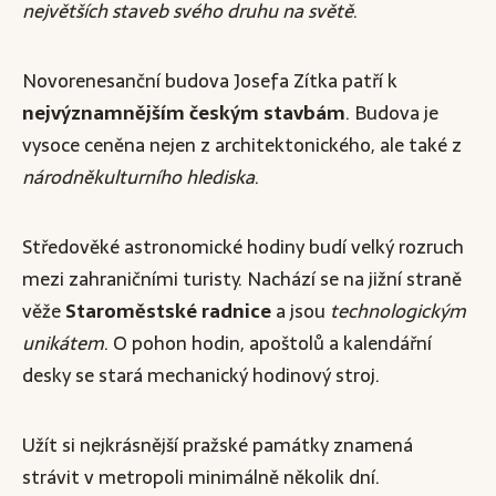
největších staveb svého druhu na světě
.
Novorenesanční budova Josefa Zítka patří k
nejvýznamnějším českým stavbám
. Budova je
vysoce ceněna nejen z architektonického, ale také z
národněkulturního hlediska
.
Středověké astronomické hodiny budí velký rozruch
mezi zahraničními turisty. Nachází se na jižní straně
věže
Staroměstské radnice
a jsou
technologickým
unikátem
. O pohon hodin, apoštolů a kalendářní
desky se stará mechanický hodinový stroj.
Užít si nejkrásnější pražské památky znamená
strávit v metropoli minimálně několik dní.