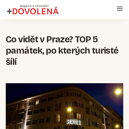
Co vidět v Praze? TOP 5
památek, po kterých turisté
šílí