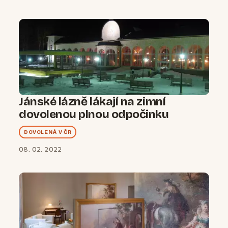
Jánské lázně lákají na zimní
dovolenou plnou odpočinku
DOVOLENÁ V ČR
08. 02. 2022