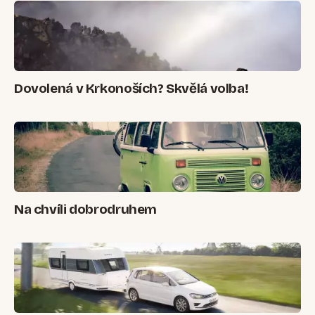
Dovolená v Krkonoších? Skvělá volba!
Na chvíli dobrodruhem