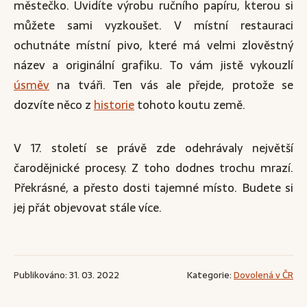
městečko. Uvidíte výrobu ručního papíru, kterou si
můžete sami vyzkoušet. V místní restauraci
ochutnáte místní pivo, které má velmi zlověstný
název a originální grafiku. To vám jistě vykouzlí
úsměv
na tváři. Ten vás ale přejde, protože se
dozvíte něco z
historie
tohoto koutu země.
V 17. století se právě zde odehrávaly největší
čarodějnické procesy. Z toho dodnes trochu mrazí.
Překrásné, a přesto dosti tajemné místo. Budete si
jej přát objevovat stále více.
Publikováno: 31. 03. 2022
Kategorie:
Dovolená v ČR