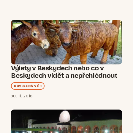
Výlety v Beskydech nebo co v
Beskydech vidět a nepřehlédnout
DOVOLENÁ V ČR
30. 11. 2018