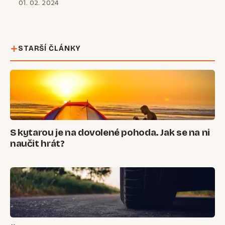
01. 02. 2024
STARŠÍ ČLÁNKY
S kytarou je na dovolené pohoda. Jak se na ni
naučit hrát?