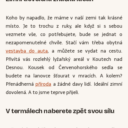
Koho by napadlo, že máme v naší zemi tak krásné
místo. Je to trochu z ruky, ale když si s sebou
vezmete vše, co potřebujete, bude se jednat o
nezapomenutelné chvíle. Stačí vám třeba obytná
vestavba do auta
, a můžete se vydat na cestu.
Přivítá vás rozlehlý lyžařský areál v Koutech nad
Desnou. Kousek od Červenohorského sedla se
budete na lanovce šťourat v mracích. A kolem?
Přenádherná
příroda
a žádné davy lidí. Ideální zimní
dovolená. A to jsme teprve přijeli.
V termálech naberete zpět svou sílu