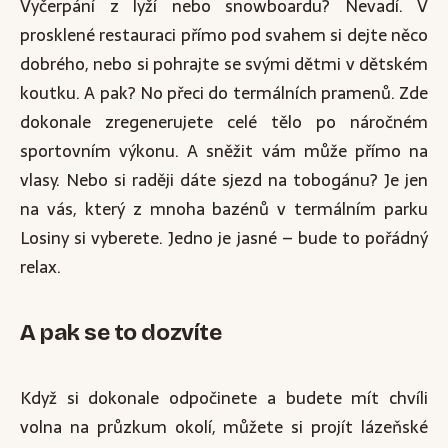
Vyčerpání z lyží nebo snowboardu? Nevadí. V
prosklené restauraci přímo pod svahem si dejte něco
dobrého, nebo si pohrajte se svými dětmi v dětském
koutku. A pak? No přeci do termálních pramenů. Zde
dokonale zregenerujete celé tělo po náročném
sportovním výkonu. A sněžit vám může přímo na
vlasy. Nebo si raději dáte sjezd na tobogánu? Je jen
na vás, který z mnoha bazénů v termálním parku
Losiny si vyberete. Jedno je jasné – bude to pořádný
relax.
A pak se to dozvíte
Když si dokonale odpočinete a budete mít chvíli
volna na průzkum okolí, můžete si projít lázeňské