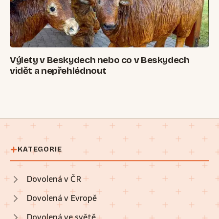
Výlety v Beskydech nebo co v Beskydech
vidět a nepřehlédnout
KATEGORIE
Dovolená v ČR
Dovolená v Evropě
Dovolená ve světě