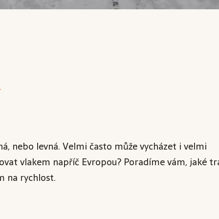
a
, nebo levná. Velmi často může vycházet i velmi
tovat vlakem napříč Evropou? Poradíme vám, jaké tr
 na rychlost.