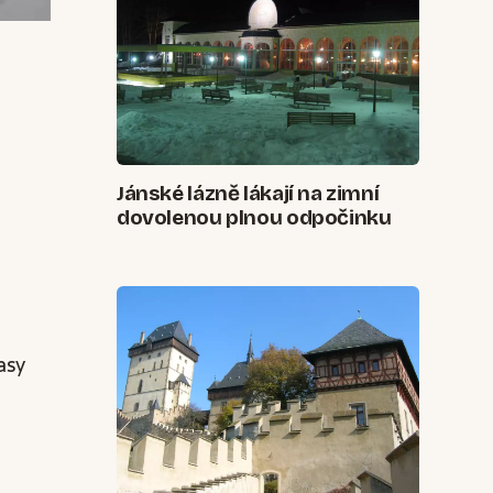
Jánské lázně lákají na zimní
dovolenou plnou odpočinku
asy