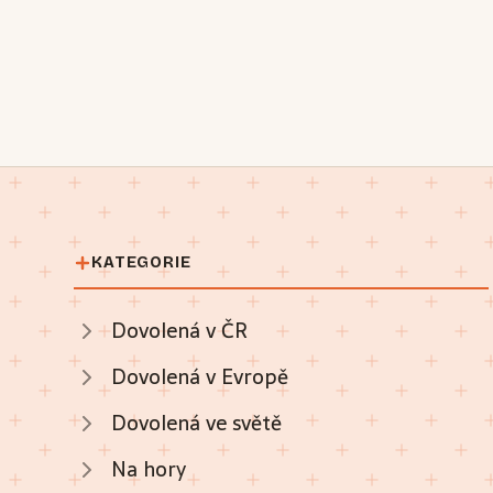
KATEGORIE
Dovolená v ČR
Dovolená v Evropě
Dovolená ve světě
Na hory