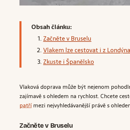
Obsah článku:
Začněte v Bruselu
Vlakem lze cestovat i z Londýn
Zkuste i Španělsko
Vlaková doprava může být nejenom pohodlná
zajímavě s ohledem na rychlost. Chcete ces
patří
mezi nejvyhledávanější právě s ohledem
Začněte v Bruselu