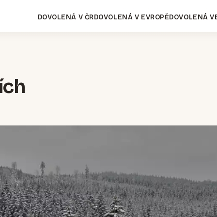
DOVOLENÁ V ČR
DOVOLENÁ V EVROPĚ
DOVOLENÁ V
ích