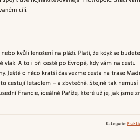
vaném cíli.
ebo kvůli lenošení na pláži. Platí, že když se budete
 vlak. A to i při cestě po Evropě, kdy vám na cestu
y. Ještě o něco kratší čas vezme cesta na trase Mad
asto cestují letadlem – a zbytečně. Stejně tak nemusí
dní Francie, ideálně Paříže, které už je, jak jsme zm
Kategorie:
Prakti