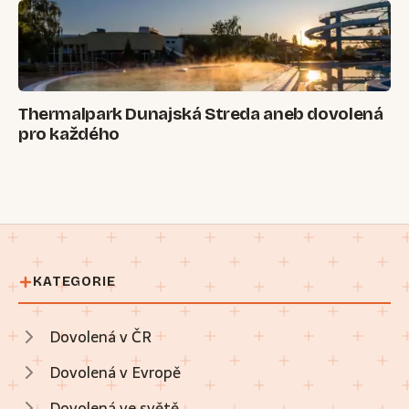
Thermalpark Dunajská Streda aneb dovolená
pro každého
KATEGORIE
Dovolená v ČR
Dovolená v Evropě
Dovolená ve světě