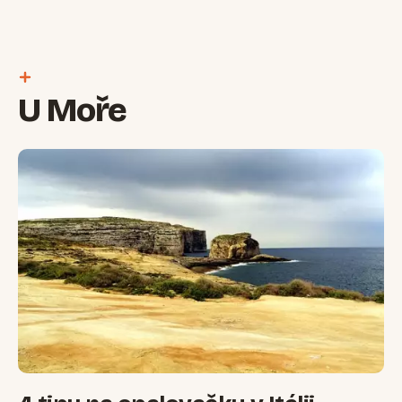
U Moře