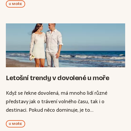
U MOŘE
Letošní trendy v dovolené u moře
Když se řekne dovolená, má mnoho lidí různé
představy jak o trávení volného času, tak i o
destinaci. Pokud něco dominuje, je to...
U MOŘE