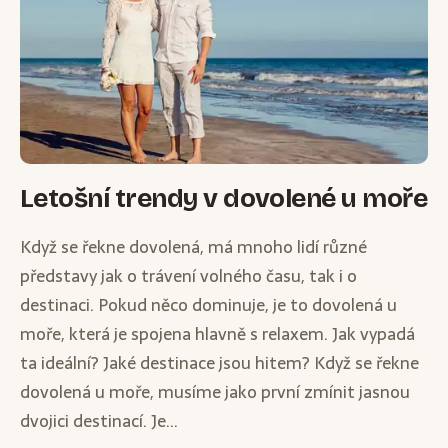
Letošní trendy v dovolené u moře
Když se řekne dovolená, má mnoho lidí různé
představy jak o trávení volného času, tak i o
destinaci. Pokud něco dominuje, je to dovolená u
moře, která je spojena hlavně s relaxem. Jak vypadá
ta ideální? Jaké destinace jsou hitem? Když se řekne
dovolená u moře, musíme jako první zmínit jasnou
dvojici destinací. Je...