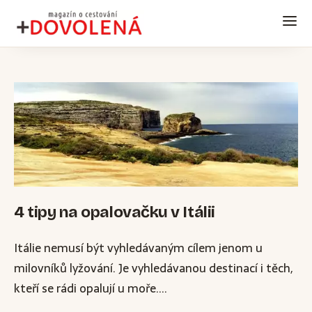
4 tipy na opalovačku v Itálii
Itálie nemusí být vyhledávaným cílem jenom u
milovníků lyžování. Je vyhledávanou destinací i těch,
kteří se rádi opalují u moře....