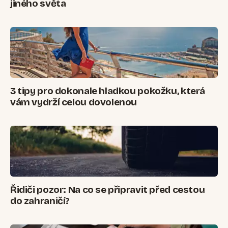
jiného světa
3 tipy pro dokonale hladkou pokožku, která
vám vydrží celou dovolenou
Řidiči pozor: Na co se připravit před cestou
do zahraničí?