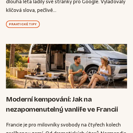
dlouhá léta ladily své stránky pro Google. Vylaďovaly
klíčová slova, pečlivě...
PRAKTICKÉ TIPY
Moderní kempování: Jak na
nezapomenutelný vanlife ve Francii
Francie je pro milovníky svobody na čtyřech kolech