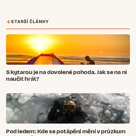
STARŠÍ ČLÁNKY
S kytarou je na dovolené pohoda. Jak se na ni
naučit hrát?
Pod ledem: Kde se potápění mění v průzkum