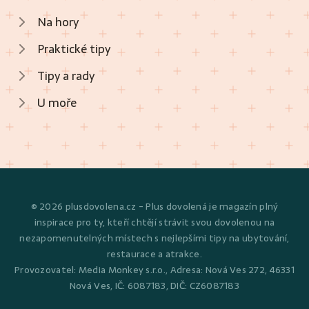
Na hory
Praktické tipy
Tipy a rady
U moře
© 2026 plusdovolena.cz - Plus dovolená je magazín plný
inspirace pro ty, kteří chtějí strávit svou dovolenou na
nezapomenutelných místech s nejlepšími tipy na ubytování,
restaurace a atrakce.
Provozovatel: Media Monkey s.r.o., Adresa: Nová Ves 272, 46331
Nová Ves, IČ: 6087183, DIČ: CZ6087183