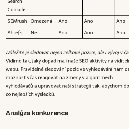
Search
Console
SEMrush
Omezená
Ano
Ano
Ano
Ahrefs
Ne
Ano
Ano
Ano
Důležité je sledovat nejen celkové pozice, ale i vývoj v ča
Vidíme tak, jaký dopad mají naše SEO aktivity na vidite
webu. Pravidelné sledování pozic ve vyhledávání nám d
možnost včas reagovat na změny v algoritmech
vyhledávačů a upravovat naši strategii tak, abychom do
co nejlepších výsledků.
Analýza konkurence