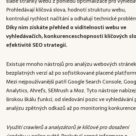
slabé stránky webu z pohledu optimalizace pro vyhledá
Prohledávají klíčová slova, hodnotí strukturu webu,
kontrolují rychlost načítání a odhalují technické problém
Díky nim získáte přehled o viditelnosti webu ve
vyhledávačích, konkurenceschopnosti klíčových slo
efektivitě SEO strategií.
Existuje mnoho nástrojů pro analýzu webových stránek
bezplatných verzí až po sofistikované placené platform
Mezi nejpoužívanější patří Google Search Console, Goog
Analytics, Ahrefs, SEMrush a Moz. Tyto nástroje nabízej
širokou škálu funkcí, od sledování pozic ve vyhledávání 
analýzu zpětných odkazů až po monitoring konkurence
Využití crawlerů a analyzátorů je klíčové pro dosažení
úspěchu v online světě.
Poskytují cenné informace o