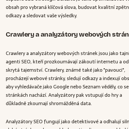
obsah pro vybraná klíčová slova, budovat kvalitní zpět
odkazy a sledovat vaše výsledky.
Crawlery a analyzátory webových strá
Crawlery a analyzátory webových stránek jsou jako tajn
agenti SEO, kteří prozkoumávají zákoutí internetu a od
skrytá tajemství. Crawlery, známé také jako "pavouci",
procházejí webové stránky, sledují odkazy a indexují ob
aby vyhledávače jako Google nebo Seznam věděly, co se
stránkách nachází. Analyzátory pak vstupují do hry a
důkladně zkoumají shromážděná data.
Analyzátory SEO fungují jako detektivové a odhalují sil