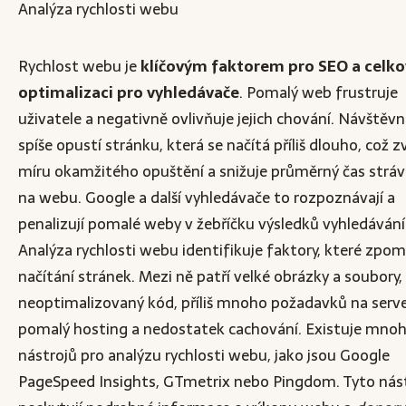
Analýza rychlosti webu
Rychlost webu je
klíčovým faktorem pro SEO a celk
optimalizaci pro vyhledávače
. Pomalý web frustruje
uživatele a negativně ovlivňuje jejich chování. Návštěvní
spíše opustí stránku, která se načítá příliš dlouho, což z
míru okamžitého opuštění a snižuje průměrný čas strá
na webu. Google a další vyhledávače to rozpoznávají a
penalizují pomalé weby v žebříčku výsledků vyhledávání
Analýza rychlosti webu identifikuje faktory, které zpom
načítání stránek. Mezi ně patří velké obrázky a soubory,
neoptimalizovaný kód, příliš mnoho požadavků na serve
pomalý hosting a nedostatek cachování. Existuje mno
nástrojů pro analýzu rychlosti webu, jako jsou Google
PageSpeed Insights, GTmetrix nebo Pingdom. Tyto nás