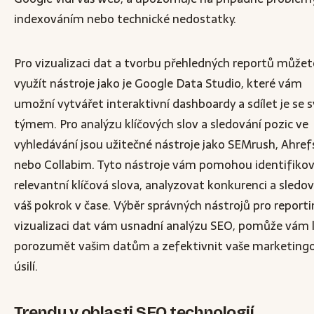
indexováním nebo technické nedostatky.
Pro vizualizaci dat a tvorbu přehledných reportů můžet
využít nástroje jako je Google Data Studio, které vám
umožní vytvářet interaktivní dashboardy a sdílet je se 
týmem. Pro analýzu klíčových slov a sledování pozic ve
vyhledávání jsou užitečné nástroje jako SEMrush, Ahref
nebo Collabim. Tyto nástroje vám pomohou identifiko
relevantní klíčová slova, analyzovat konkurenci a sledo
váš pokrok v čase. Výběr správných nástrojů pro reporti
vizualizaci dat vám usnadní analýzu SEO, pomůže vám 
porozumět vašim datům a zefektivnit vaše marketing
úsilí.
Trendy v oblasti SEO technologií