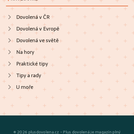
Dovolená v ČR
Dovolená v Evropě
Dovolená ve světě
Na hory
Praktické tipy
Tipy a rady
U moře
© 2026 plusdovolena.cz - Plus dovolená je magazín plný