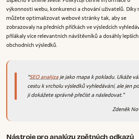
výkonnosti webu, konkurenci a chování uživatelů. Díky
můžete optimalizovat webové stránky tak, aby se
zobrazovaly na předních příčkách ve výsledcích vyhledáv
přilákaly více relevantních návštěvníků a dosáhly lepších
obchodních výsledků.
SEO analýza
je jako mapa k pokladu. Ukáže v
cestu k vrcholu výsledků vyhledávání, ale jen p
ji dokážete správně přečíst a následovat.
Zdeněk No
Nástroje pro analýzu zpětných odkazů