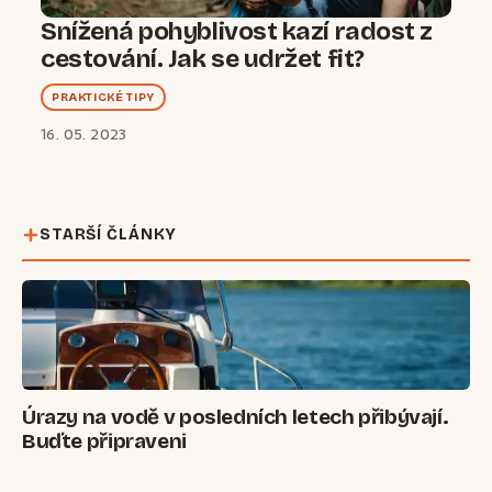
Snížená pohyblivost kazí radost z
cestování. Jak se udržet fit?
PRAKTICKÉ TIPY
16. 05. 2023
STARŠÍ ČLÁNKY
Úrazy na vodě v posledních letech přibývají.
Buďte připraveni