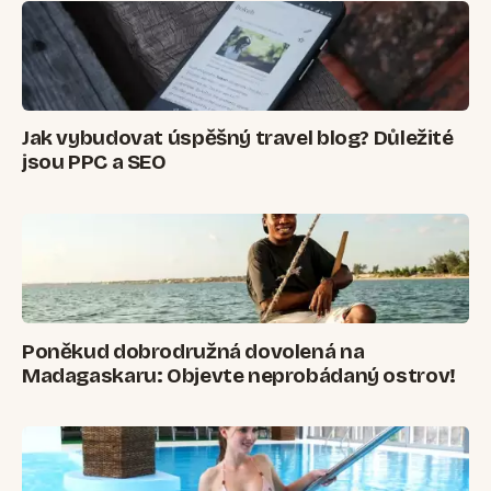
Jak vybudovat úspěšný travel blog? Důležité
jsou PPC a SEO
Poněkud dobrodružná dovolená na
Madagaskaru: Objevte neprobádaný ostrov!