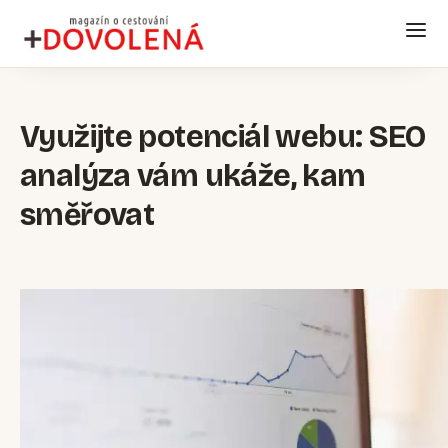
Využijte potenciál webu: SEO
analýza vám ukáže, kam
směřovat