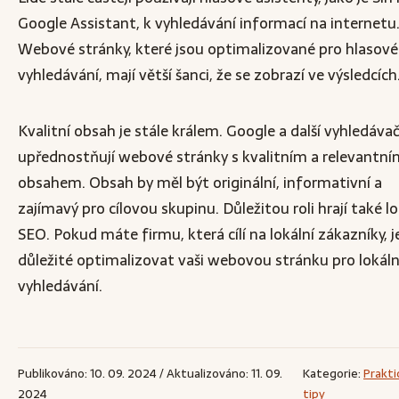
Google Assistant, k vyhledávání informací na internetu
Webové stránky, které jsou optimalizované pro hlasové
vyhledávání, mají větší šanci, že se zobrazí ve výsledcích
Kvalitní obsah je stále králem. Google a další vyhledáva
upřednostňují webové stránky s kvalitním a relevantní
obsahem. Obsah by měl být originální, informativní a
zajímavý pro cílovou skupinu. Důležitou roli hrají také lo
SEO. Pokud máte firmu, která cílí na lokální zákazníky, j
důležité optimalizovat vaši webovou stránku pro lokáln
vyhledávání.
Publikováno: 10. 09. 2024 / Aktualizováno: 11. 09.
Kategorie:
Prakti
2024
tipy