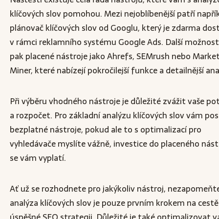
klíčových slov pomohou. Mezi nejoblíbenější patří napří
plánovač klíčových slov od Googlu, který je zdarma do
v rámci reklamního systému Google Ads. Další možností
pak placené nástroje jako Ahrefs, SEMrush nebo Marke
Miner, které nabízejí pokročilejší funkce a detailnější ana
Při výběru vhodného nástroje je důležité zvážit vaše po
a rozpočet. Pro základní analýzu klíčových slov vám post
bezplatné nástroje, pokud ale to s optimalizací pro
vyhledávače myslíte vážně, investice do placeného nást
se vám vyplatí.
Ať už se rozhodnete pro jakýkoliv nástroj, nezapomeňte
analýza klíčových slov je pouze prvním krokem na cestě
úspěšné SEO strategii. Důležité je také optimalizovat v