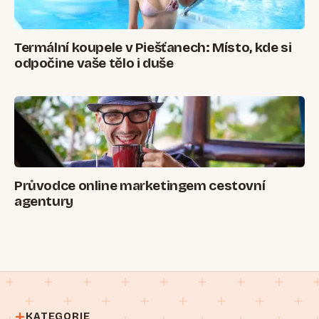
Termální koupele v Piešťanech: Místo, kde si
odpočine vaše tělo i duše
Průvodce online marketingem cestovní
agentury
KATEGORIE