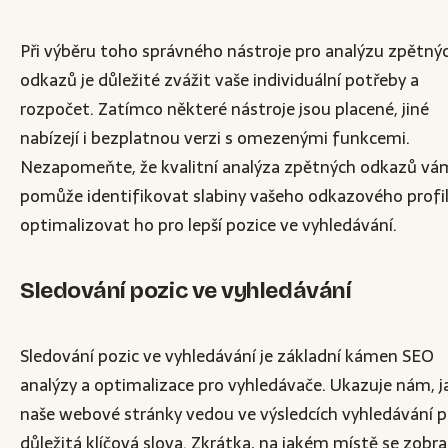
Při výběru toho správného nástroje pro analýzu zpětný
odkazů je důležité zvážit vaše individuální potřeby a
rozpočet. Zatímco některé nástroje jsou placené, jiné
nabízejí i bezplatnou verzi s omezenými funkcemi.
Nezapomeňte, že kvalitní analýza zpětných odkazů vá
pomůže identifikovat slabiny vašeho odkazového profil
optimalizovat ho pro lepší pozice ve vyhledávání.
Sledování pozic ve vyhledávání
Sledování pozic ve vyhledávání je základní kámen SEO
analýzy a optimalizace pro vyhledávače. Ukazuje nám, ja
naše webové stránky vedou ve výsledcích vyhledávání p
důležitá klíčová slova. Zkrátka, na jakém místě se zobr