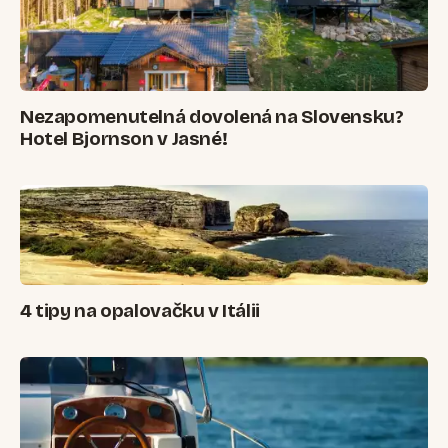
Nezapomenutelná dovolená na Slovensku?
Hotel Bjornson v Jasné!
4 tipy na opalovačku v Itálii