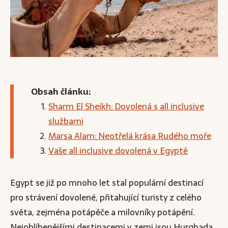
Obsah článku:
Sharm El Sheikh: Dovolená s all inclusive
službami
Marsa Alam: Neotřelá krása Rudého moře
Vaše all inclusive dovolená v Egyptě
Egypt se již po mnoho let stal populární destinací
pro strávení dovolené, přitahující turisty z celého
světa, zejména potápěče a milovníky potápění.
Nejoblíbenějšími destinacemi v zemi jsou Hurghada,