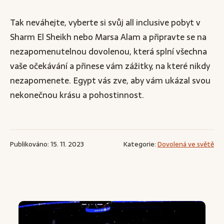
Tak neváhejte, vyberte si svůj all inclusive pobyt v
Sharm El Sheikh nebo Marsa Alam a připravte se na
nezapomenutelnou dovolenou, která splní všechna
vaše očekávání a přinese vám zážitky, na které nikdy
nezapomenete. Egypt vás zve, aby vám ukázal svou
nekonečnou krásu a pohostinnost.
Publikováno: 15. 11. 2023
Kategorie:
Dovolená ve světě