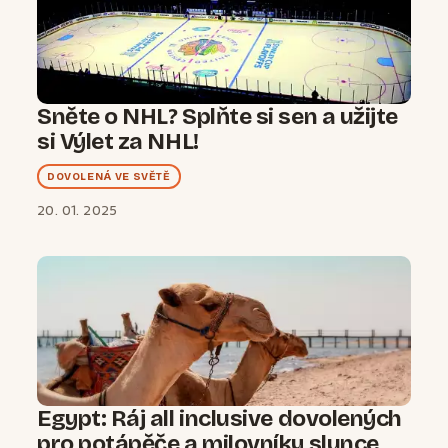
Sněte o NHL? Splňte si sen a užijte
si Výlet za NHL!
DOVOLENÁ VE SVĚTĚ
20. 01. 2025
Egypt: Ráj all inclusive dovolených
pro potápěče a milovníky slunce