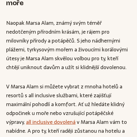
moře
Naopak Marsa Alam, známý svým téměř
nedotčeným přírodním krásám, je rájem pro
milovníky přírody a potápěčů. S jeho nádhernými
plážemi, tyrkysovým mořem a živoucími korálovými
útesy je Marsa Alam skvělou volbou pro ty, kteří
chtějí uniknout davům a užít si klidnější dovolenou.
V Marsa Alam si můžete vybrat z mnoha hotelů a
resortů s all inclusive službami, které zajišťují
maximální pohodlí a komfort. Ať už hledáte klidný
odpočinek u moře nebo vzrušující potápěčské
výpravy,
all inclusive dovolená
v Marsa Alam vám to
nabídne. A pro ty, kteří raději zůstanou na hotelu a