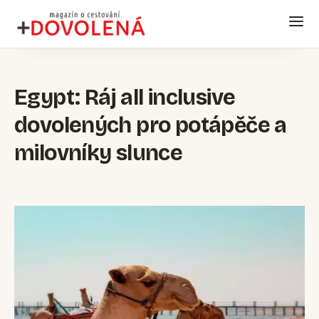
Egypt: Ráj all inclusive
dovolených pro potápěče a
milovníky slunce