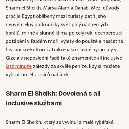
Sharm el Sheikh, Marsa Alam a Dahab. Mezi důvody,
proč je Egypt oblíbený mezi turisty, patří jeho
neuvěřitelný podmořský svět plný nádherných
korálů, mírné a slunné klima po celý rok, dechberoucí
potápění v Rudém moři, výlety do pouště a nesčetné
historicko-kulturní atrakce jako slavné pyramidy v
Gíze a v neposlední řadě také znamenité all inclusive
last minute
zájezdy za skvělé peníze, kdy si můžete
vybrat hotel z tisíců nabídek.
Sharm El Sheikh: Dovolená s all
inclusive službami
Sharm El Sheikh, který se vyvinul z malé rybářské