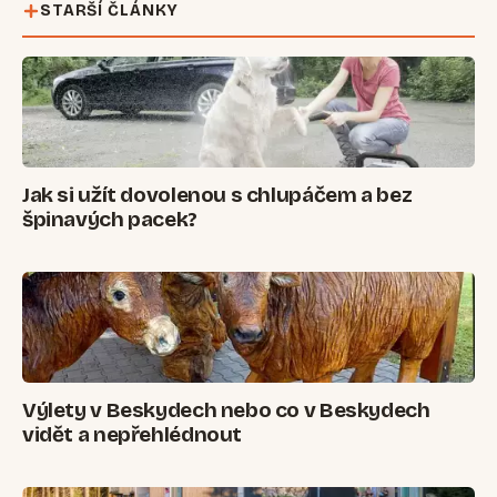
STARŠÍ ČLÁNKY
Jak si užít dovolenou s chlupáčem a bez
špinavých pacek?
Výlety v Beskydech nebo co v Beskydech
vidět a nepřehlédnout