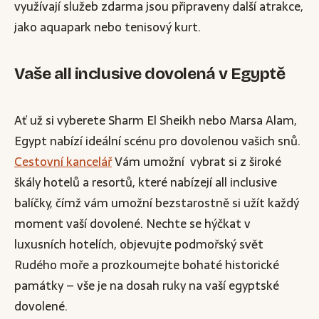
využívají služeb zdarma jsou připraveny další atrakce,
jako aquapark nebo tenisový kurt.
Vaše all inclusive dovolená v Egyptě
Ať už si vyberete Sharm El Sheikh nebo Marsa Alam,
Egypt nabízí ideální scénu pro dovolenou vašich snů.
Cestovní kancelář
Vám umožní vybrat si z široké
škály hotelů a resortů, které nabízejí all inclusive
balíčky, čímž vám umožní bezstarostně si užít každý
moment vaší dovolené. Nechte se hýčkat v
luxusních hotelích, objevujte podmořský svět
Rudého moře a prozkoumejte bohaté historické
památky – vše je na dosah ruky na vaší egyptské
dovolené.